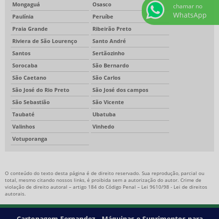
Mongaguá
Osasco
chamar no
WhatsApp
Paulínia
Peruíbe
Praia Grande
Ribeirão Preto
Riviera de São Lourenço
Santo André
Santos
Sertãozinho
Sorocaba
São Bernardo
São Caetano
São Carlos
São José do Rio Preto
São José dos campos
São Sebastião
São Vicente
Taubaté
Ubatuba
Valinhos
Vinhedo
Votuporanga
O conteúdo do texto desta página é de direito reservado. Sua reprodução, parcial ou
total, mesmo citando nossos links, é proibida sem a autorização do autor. Crime de
violação de direito autoral – artigo 184 do Código Penal –
Lei 9610/98 - Lei de direitos
autorais
.
Cartonagem Fernandez - Máquinas e Suprimentos para