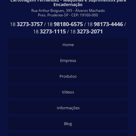
Encadernação
Rua Arthur Boigues, 395 - Álvares Machado
Pres. Prudente-SP - CEP: 19160-000
3273-3757
98180-6575
98173-4446
18
/
18
/
18
/
3273-1115
3273-2071
18
/
18
Home
Empresa
Produtos
Vídeos
Informações
Blog