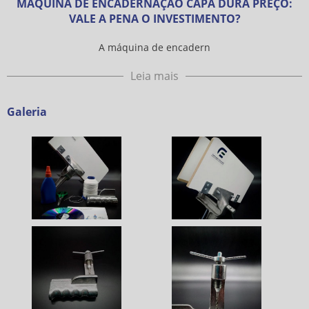
MÁQUINA DE ENCADERNAÇÃO CAPA DURA PREÇO:
VALE A PENA O INVESTIMENTO?
A máquina de encadern
Leia mais
Galeria