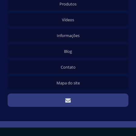
Produtos
Vídeos
Informações
Blog
Contato
Mapa do site
Copyright © Cartonagem Fernandez. (Lei 9610 de 19/02/1998)